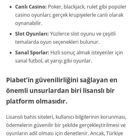
Canlı Casino:
Poker, blackjack, rulet gibi popüler
casino oyunları; gerçek krupiyelerle canlı olarak
oynanabilir.
Slot Oyunları:
Yüzlerce slot oyunu ve çeşitli
temalarda oyun seçenekleri bulunur.
Sanal Sporlar:
Hızlı sonuç almak isteyenler için
sanal futbol, at yarışı gibi oyunlar.
Piabet’in güvenilirliğini sağlayan en
önemli unsurlardan biri lisanslı bir
platform olmasıdır.
Lisanslı bahis siteleri, kullanıcı bilgilerinin korunması,
ödemelerin güvenilir bir şekilde gerçekleştirilmesi ve
oyunların adil olması için denetlenir. Ancak, Türkiye