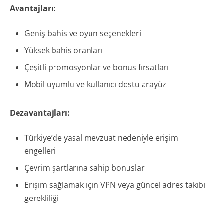
Avantajları:
Geniş bahis ve oyun seçenekleri
Yüksek bahis oranları
Çeşitli promosyonlar ve bonus fırsatları
Mobil uyumlu ve kullanıcı dostu arayüz
Dezavantajları:
Türkiye’de yasal mevzuat nedeniyle erişim
engelleri
Çevrim şartlarına sahip bonuslar
Erişim sağlamak için VPN veya güncel adres takibi
gerekliliği