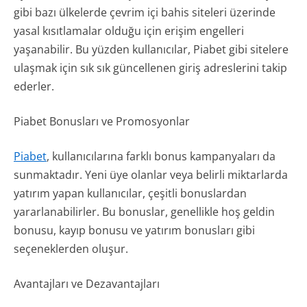
gibi bazı ülkelerde çevrim içi bahis siteleri üzerinde
yasal kısıtlamalar olduğu için erişim engelleri
yaşanabilir. Bu yüzden kullanıcılar, Piabet gibi sitelere
ulaşmak için sık sık güncellenen giriş adreslerini takip
ederler.
Piabet Bonusları ve Promosyonlar
Piabet
, kullanıcılarına farklı bonus kampanyaları da
sunmaktadır. Yeni üye olanlar veya belirli miktarlarda
yatırım yapan kullanıcılar, çeşitli bonuslardan
yararlanabilirler. Bu bonuslar, genellikle hoş geldin
bonusu, kayıp bonusu ve yatırım bonusları gibi
seçeneklerden oluşur.
Avantajları ve Dezavantajları