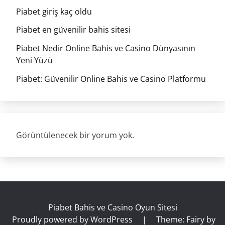
Piabet giriş kaç oldu
Piabet en güvenilir bahis sitesi
Piabet Nedir Online Bahis ve Casino Dünyasının
Yeni Yüzü
Piabet: Güvenilir Online Bahis ve Casino Platformu
Görüntülenecek bir yorum yok.
Piabet Bahis ve Casino Oyun Sitesi
Proudly powered by WordPress
|
Theme: Fairy by