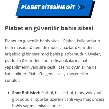
PİABET SİTESİNE GİT
Piabet en güvenilir bahis sitesi
Piabet en güvenilir bahis sitesi Piabet, kullanıcıların
hem masaüstü hem de mobil cihazlar üzerinden
erişebildiği bir çevrim içi bahis platformudur. Üyeler,
platform üzerinden spor müsabakalarına bahis
yapabilmenin yanı sıra çeşitli casino oyunlarına da
katılabilirler. Piabet’te genellikle şu seçenekler
sunulur:
Spor Bahisleri:
Futbol, basketbol, tenis, voleybol
gibi popüler sporlar üzerine canlı veya maç öncesi
bahis yapma imkanı sunar.