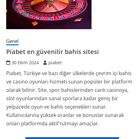
Genel
Piabet en güvenilir bahis sitesi
30 Ekim 2024
piabet
Piabet, Türkiye ve bazı diğer ülkelerde çevrim içi bahis
ve casino oyunları hizmeti sunan popüler bir platform
olarak bilinir. Site, spor bahislerinden canlı casinoya,
slot oyunlarından sanal sporlara kadar geniş bir
yelpazede oyun ve bahis seçenekleri sunar.
Kullanıcılarına yüksek oranlar ve bonuslar sunarak
onları platformda aktif tutmayı amaçlar.